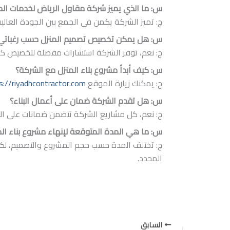
س: ما الذي يميز شركة مقاول الرياض لخدمات الم
ج: تميز الشركة يكمن في الجمع بين الجودة العالية
س: هل يمكن تخصيص تصميم المنزل حسب رغباتي
ج: نعم، توفر الشركة استشارات مفصلة لتخصيص ك
س: كيف أبدأ مشروع بناء المنزل مع الشركة؟
ج: يمكنك زيارة الموقع
s://riyadhcontractor.com
س: هل تقدم الشركة ضمان على أعمال البناء؟
ج: نعم، كل مشاريع الشركة تتضمن ضمانات على الأ
س: ما هي المدة المتوقعة لإنهاء مشروع بناء الم
ج: تختلف المدة حسب حجم المشروع والتصميم، لكن ش
المحدد.
السابق