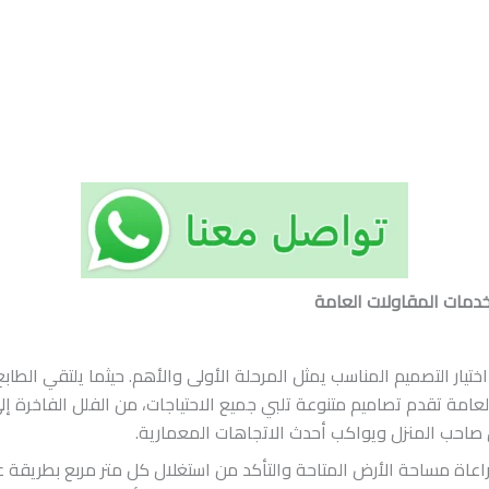
خدمات المقاولات العامة
تيار التصميم المناسب يمثل المرحلة الأولى والأهم. حيثما يلتقي الطابع 
مة تقدم تصاميم متنوعة تلبي جميع الاحتياجات، من الفلل الفاخرة إلى 
صاحب المنزل ويواكب أحدث الاتجاهات المعمارية.
راعاة مساحة الأرض المتاحة والتأكد من استغلال كل متر مربع بطريقة ع