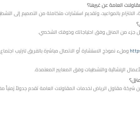
قاولات العامة عن غيرها؟
، الالتزام بالمواعيد، وتقديم استشارات متكاملة من التصميم إلى التشطي
؟
ل جزء من المنزل وفق احتياجاتك وذوقك الشخصي.
http
وملء نموذج الاستشارة أو الاتصال مباشرة بالفريق لترتيب اجتماع 
عمال الإنشائية والتشطيبات وفق المعايير المعتمدة.
نزل؟
ركة مقاول الرياض لخدمات المقاولات العامة تقدم جدولاً زمنياً مفص