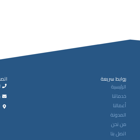
روابط سريعة
اتصل
8
الرئيسية
خدماتنا
m
أعمالنا
ا
المدونة
من نحن
اتصل بنا