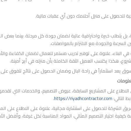
جية للحصول على منزل أحلامك دون أي عقبات مالية.
ة، بل يتطلب خبرة واحترافية عالية لضمان جودة كل مرحلة. بينما بعض
 السرعة والجودة مع الالتزام بالمواصفات.
ت في البناء، علاوة على توفير تدريب مستمر للعمال لضمان الكفاءة وال
شروع، هكذا يكتسب العميل الثقة الكاملة بأن منزله في أيدٍ أمينة.
سوق يعد استثماراً في راحة البال وضمان الحصول على نتائج تتفوق على 
علومات
 الاطلاع على المشاريع السابقة، عروض التصميم، والخدمات التي تقدم
ط التالي:
https://riyadhcontractor.com
.
فريق الشركة للحصول على استشارة مجانية، علاوة على الاطلاع على الم
كيفية اختيار التصميم المثالي، المواد المناسبة لكل غرفة، وأفضل الأ