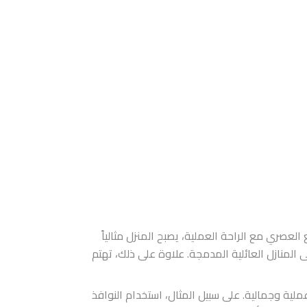
العصري مع الراحة العملية، يصبح المنزل مثالياً
المنازل العائلية المدمجة. علاوة على ذلك، تهتم
ملية وجمالية. على سبيل المثال، استخدام النوافذ