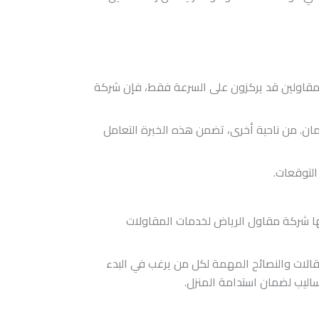
 المقاولين قد يركزون على السرعة فقط، فإن شركة
أمان. من ناحية أخرى، تضمن هذه الخبرة التعامل
التوقعات.
ها شركة مقاول الرياض لخدمات المقاولات
قالات والنصائح المهمة لكل من يرغب في البدء
ساليب لضمان استدامة المنزل.