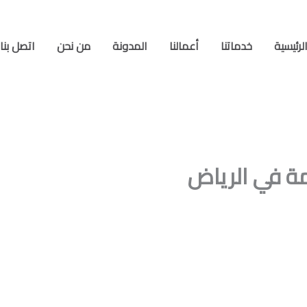
لرئيسية
خدماتنا
أعمالنا
المدونة
من نحن
اتصل بنا
مة في الرياض