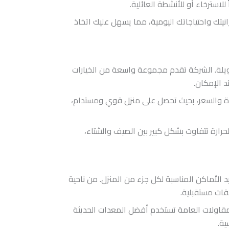
لاسترخاء أو للأنشطة العائلية.
يتك واحتياجاتك اليومية، مما يسهل عليك اتخاذ
 طويلة. الشركة تقدم مجموعة واسعة من الخيارات
د الإمكان.
دة والسعر، بحيث تحصل على منزل قوي ومستدام،
حرارة تتفاوت بشكل كبير بين الصيف والشتاء،
د الأماكن المناسبة لكل جزء من المنزل. من ناحية
قات مستقبلية.
مقاولات العامة تستخدم أفضل المعدات الحديثة
ية.