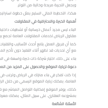
ويجعل التجربة مريحة وخالية من التوتر.
هكذا، التخطيط المالي السليم يمثل خطوة استراتي
أهمية الخبرة والاحترافية في المقاولات
البناء ليس مجرد أعمال خرسانية أو تشطيبات داخلي
مقاول الرياض لخدمات المقاولات العامة تجمع بين
كما أن فريق العمل يتابع أحدث الأساليب والتقنيا
مع أي تحديات قد تظهر أثناء التنفيذ دون تأخير الم
بناء على ذلك، اختيار شركة ذات خبرة واسعة في ال
دعوة لزيارة الموقع والحصول على المزيد من الم
إذا كنت تفكر في بناء منزلك في الرياض وترغب في
العامة، يمكنك زيارة الموقع الرسمي من خلال الراب
كذلك، يوفر الموقع إمكانية التواصل المباشر مع 
بمشروعه العقاري. على سبيل المثال، يمكنك معرفة 
الأسئلة الشائعة