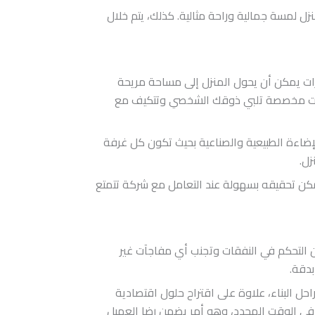
منزل لمسة جمالية وراحة مثالية. كذلك، يتم خلال
وارات يمكن أن يحول المنزل إلى مساحة مريحة
شارات مخصصة تلبي ذوقك الشخصي وتتكيف مع
إضاءة الطبيعية والصناعية بحيث تكون كل غرفة
زل.
يمكن تحقيقه بسهولة عند التعامل مع شركة تتمتع
كن التحكم في النفقات وتجنب أي مفاجآت غير
بدقة.
ل البناء، علاوة على اقتراح حلول اقتصادية
وع في الوقت المحدد، وهو أمر يضمن رضا العميل