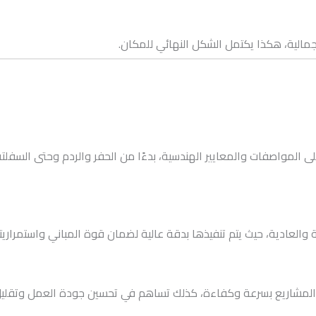
الية، هكذا يكتمل الشكل النهائي للمكان.
مواصفات والمعايير الهندسية، بدءًا من الحفر والردم وحتى السفلتة وإنش
والعادية، حيث يتم تنفيذها بدقة عالية لضمان قوة المباني واستمراريته
 المشاريع بسرعة وكفاءة، كذلك تساهم في تحسين جودة العمل وتقليل