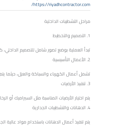
https://riyadhcontractor.com/
مراحل التشطيبات الداخلية
1. التصميم والتخطيط
تبدأ العملية بوضع تصور شامل للتصميم الداخلي، كما
2. الأعمال التأسيسية
تشمل أعمال الكهرباء والسباكة والعزل، حيثما يتم ت
3. تنفيذ الأرضيات
يتم اختيار الأرضيات المناسبة مثل السيراميك أو الر
4. الدهانات والتشطيبات الجدارية
يتم تنفيذ أعمال الدهانات باستخدام مواد عالية الجود