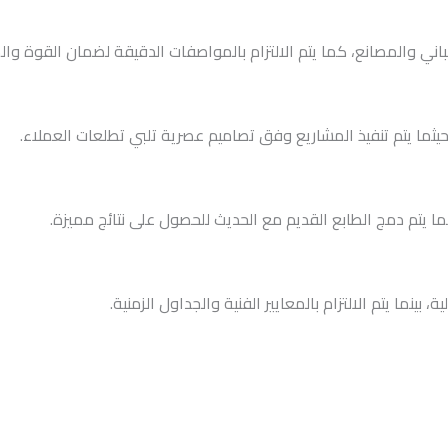
اني والمصانع، كما يتم الالتزام بالمواصفات الدقيقة لضمان القوة والم
حيثما يتم تنفيذ المشاريع وفق تصاميم عصرية تلبي تطلعات العملاء.
ا يتم دمج الطابع القديم مع الحديث للحصول على نتائج مميزة.
بينما يتم الالتزام بالمعايير الفنية والجداول الزمنية.