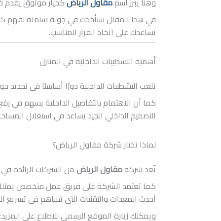
وهنا يبرز اسم
مقاول الرياض
كخيار موثوق يقدم خد
في هذا المقال سنأخذك في جولة شاملة لفهم كل ما ي
تساعدك على اتخاذ القرار المناسب.
أهمية التشطيبات الداخلية في المنازل
تلعب التشطيبات الداخلية دورًا أساسيًا في تحديد
كما أن الاهتمام بالتفاصيل الداخلية يسهم في رف
التصميم الداخلي الجيد يساعد في استغلال المسا
لماذا تختار شركة مقاول الرياض؟
تُعد شركة
مقاول الرياض
من الشركات الرائدة في م
كما تعتمد الشركة على فريق عمل متخصص يمتلك خبر
أحدث المعدات والتقنيات التي تساهم في تسريع ا
ويمكنك زيارة الموقع الرسمي للاطلاع على المزيد: