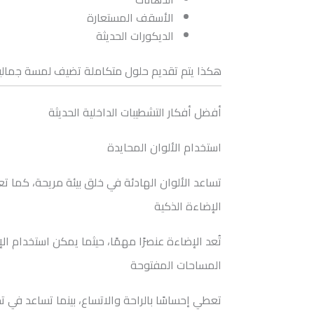
الأسقف المستعارة
الديكورات الحديثة
هكذا يتم تقديم حلول متكاملة تضيف لمسة جمالية
أفضل أفكار التشطيبات الداخلية الحديثة
استخدام الألوان المحايدة
تساعد الألوان الهادئة في خلق بيئة مريحة، كما تع
الإضاءة الذكية
تُعد الإضاءة عنصرًا مهمًا، حيثما يمكن استخدام 
المساحات المفتوحة
تعطي إحساسًا بالراحة والاتساع، بينما تساعد في ت