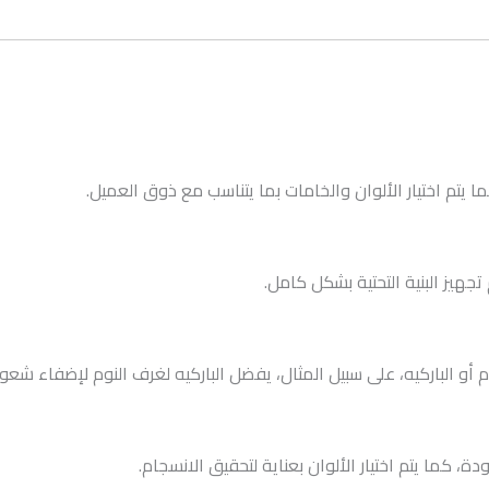
 يتم اختيار الألوان والخامات بما يتناسب مع ذوق العميل.
جهيز البنية التحتية بشكل كامل.
خام أو الباركيه، على سبيل المثال، يفضل الباركيه لغرف النوم لإضفاء شعور
ة، كما يتم اختيار الألوان بعناية لتحقيق الانسجام.