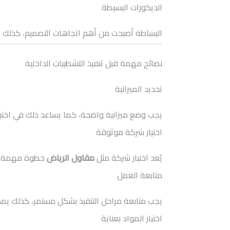
الديكورات البسيطة
البساطة أصبحت من أهم اتجاهات التصميم، كذلك تس
نصائح مهمة قبل تنفيذ التشطيبات الداخلية
تحديد الميزانية
يجب وضع ميزانية واضحة، كما يساعد ذلك في اختيار
اختيار شركة موثوقة
يُعد اختيار شركة مثل
مقاول الرياض
خطوة مهمة لض
متابعة العمل
يجب متابعة مراحل التنفيذ بشكل مستمر، كذلك يمك
اختيار المواد بعناية