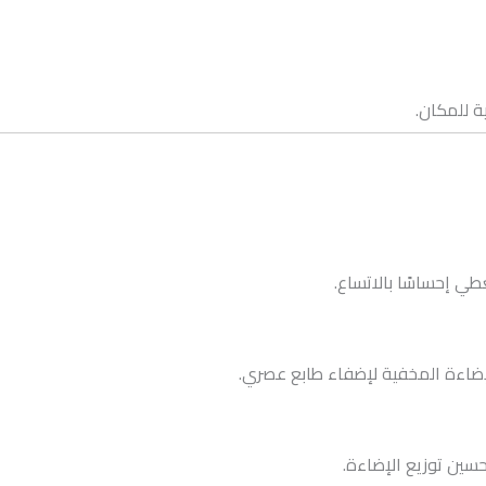
 للمكان.
طي إحساسًا بالاتساع.
الإضاءة المخفية لإضفاء طابع عصري.
حسين توزيع الإضاءة.