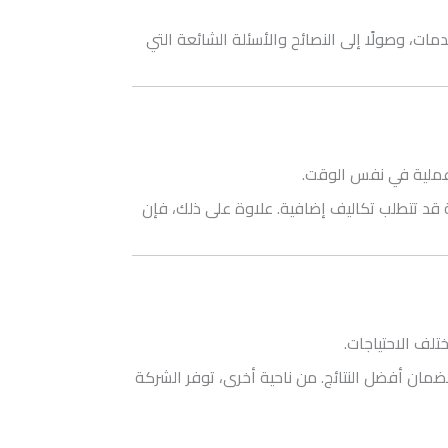
ات، وصولًا إلى النصائح والأسئلة الشائعة التي
 وعملية في نفس الوقت.
 قد تتطلب تكاليف إضافية. علاوة على ذلك، فإن
تلف الاحتياجات.
مان أفضل النتائج. من ناحية أخرى، توفر الشركة