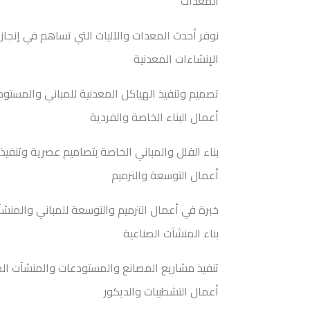
المعدات
نوفر أحدث المعدات والآليات التي تساهم في إنجاز 
الإنشاءات المعدنية
تصميم وتنفيذ الهياكل المعدنية للمباني والمست
أعمال البناء الخاصة والفردية
بناء الفلل والمباني الخاصة بتصاميم عصرية وتنفي
أعمال التوسعة والترميم
خبرة في أعمال الترميم والتوسعة للمباني والمنش
بناء المنشآت الصناعية
تنفيذ مشاريع المصانع والمستودعات والمنشآت الص
أعمال التشطيبات والديكور