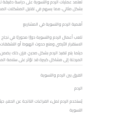
تعتمد عمليات الردم والتسوية على دراسة دقيقة لطب
بشكل مثالي، مما يسهم في تقليل المشكلات المست
أهمية الردم والتسوية في المشاريع
تلعب أعمال الردم والتسوية دورًا محوريًا في نجاح
الاستقرار الأرضي ومنع حدوث الهبوط أو التشققات.
حيثما يتم تنفيذ الردم بشكل صحيح، فإن ذلك يضمن
المرحلة إلى مشاكل كبيرة قد تؤثر على سلامة المب
الفرق بين الردم والتسوية
الردم
يُستخدم الردم لملء الفراغات الناتجة عن الحفر، حي
التسوية