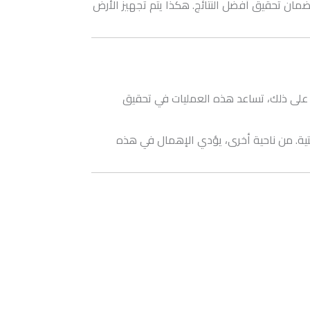
لضمان تحقيق أفضل النتائج. هكذا يتم تجهيز الأرض
وة على ذلك، تساعد هذه العمليات في تحقيق
تية. من ناحية أخرى، يؤدي الإهمال في هذه