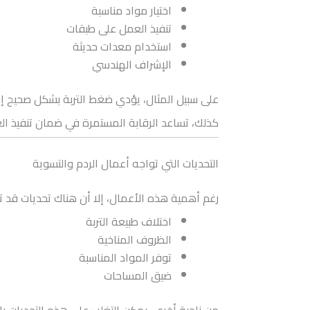
اختيار مواد مناسبة
تنفيذ العمل على طبقات
استخدام معدات حديثة
الإشراف الهندسي
على سبيل المثال، يؤدي ضغط التربة بشكل صحيح إلى ز
كذلك، تساعد الرقابة المستمرة في ضمان تنفيذ الع
التحديات التي تواجه أعمال الردم والتسوية
رغم أهمية هذه الأعمال، إلا أن هناك تحديات قد توا
اختلاف طبيعة التربة
الظروف المناخية
توفر المواد المناسبة
ضيق المساحات