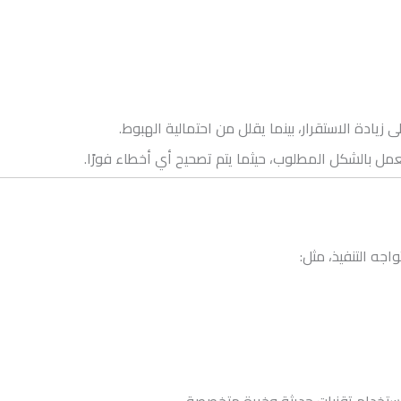
يادة الاستقرار، بينما يقلل من احتمالية الهبوط.
مل بالشكل المطلوب، حيثما يتم تصحيح أي أخطاء فورًا.
جه التنفيذ، مثل: