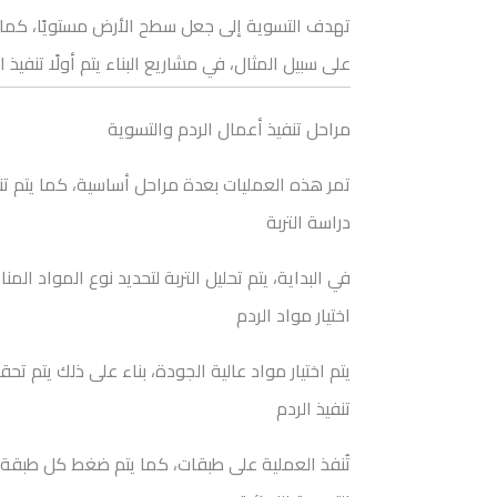
تهدف التسوية إلى جعل سطح الأرض مستويًا، كما ي
على سبيل المثال، في مشاريع البناء يتم أولًا تنفيذ 
مراحل تنفيذ أعمال الردم والتسوية
تمر هذه العمليات بعدة مراحل أساسية، كما يتم ت
دراسة التربة
في البداية، يتم تحليل التربة لتحديد نوع المواد المن
اختيار مواد الردم
يتم اختيار مواد عالية الجودة، بناء على ذلك يتم تح
تنفيذ الردم
تُنفذ العملية على طبقات، كما يتم ضغط كل طبقة