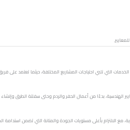
لمعايير.
دمات التي تلبي احتياجات المشاريع المختلفة، حيثما تعتمد على فر
الهندسية، بدءًا من أعمال الحفر والردم وحتى سفلتة الطرق وإنشاء البن
ة، مع الالتزام بأعلى مستويات الجودة والمتانة التي تضمن استدامة الم