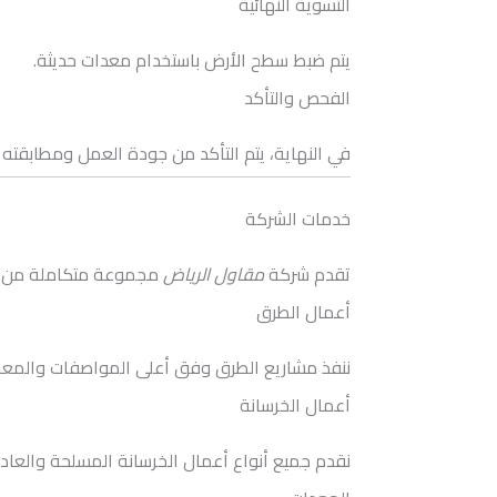
التسوية النهائية
يتم ضبط سطح الأرض باستخدام معدات حديثة.
الفحص والتأكد
في النهاية، يتم التأكد من جودة العمل ومطابقته ل
خدمات الشركة
تقدم شركة
مقاول الرياض
مجموعة متكاملة من الخ
أعمال الطرق
ننفذ مشاريع الطرق وفق أعلى المواصفات والمعايير 
أعمال الخرسانة
نقدم جميع أنواع أعمال الخرسانة المسلحة والعادي