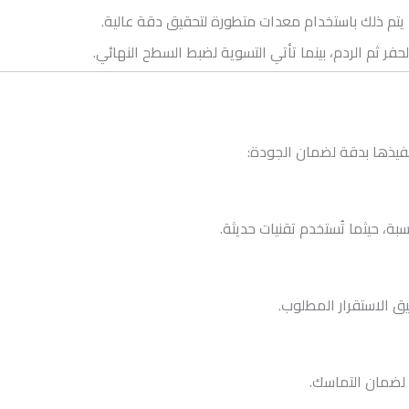
تم ذلك باستخدام معدات متطورة لتحقيق دقة عالية.
الحفر ثم الردم، بينما تأتي التسوية لضبط السطح النهائي.
نفيذها بدقة لضمان الجودة:
اسبة، حيثما تُستخدم تقنيات حديثة.
قيق الاستقرار المطلوب.
 لضمان التماسك.