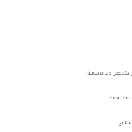
يق متخصص وخبرة طويلة.
ية التحتية.
شاريع.