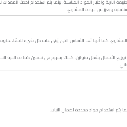
يعة التربة واختيار المواد المناسبة، بينما يتم استخدام أحدث المعدات 
قبلية ويعزز من جودة المشاريع.
 المشاريع، كما أنها تُعد الأساس الذي يُبنى عليه كل شيء لاحقًا. علا
 توزيع الأحمال بشكل متوازن، كذلك يسهم في تحسين كفاءة البنية التح
اني.
ثما يتم استخدام مواد محددة لضمان الثبات.