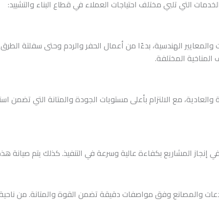
ات التي تلبي مختلف احتياجات العملاء في قطاع البناء والتشييد:
معايير الهندسية، بدءًا من أعمال الحفر والردم وحتى سفلتة الطرق وإنش
المناخية المختلفة.
العادية، مع الالتزام بأعلى مستويات الجودة والمتانة التي تضمن استدام
ي إنجاز المشاريع بكفاءة عالية وسرعة في التنفيذ. كذلك يتم صيانة 
عات والمصانع وفق مواصفات دقيقة تضمن القوة والمتانة. من ناحية أخر