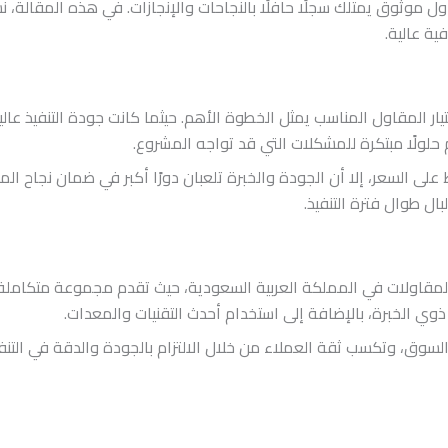
قاول موثوق يمتلك سجلًا حافلًا بالنجاحات والإنجازات. في هذه المقال
ية عالية.
ار المقاول المناسب يمثل الخطوة الأهم. حيثما كانت جودة التنفيذ عالية،
 حلولًا مبتكرة للمشكلات التي قد تواجه المشروع.
على السعر، إلا أن الجودة والخبرة تلعبان دورًا أكبر في ضمان نجاح ا
ل طوال فترة التنفيذ.
لمقاولات في المملكة العربية السعودية، حيث تقدم مجموعة متكاملة 
ي الخبرة، بالإضافة إلى استخدام أحدث التقنيات والمعدات.
، وتكسب ثقة العملاء من خلال الالتزام بالجودة والدقة في التنفيذ. 