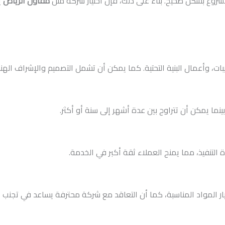
لمشروع بشكل صحيح. بناء على ذلك، فإن اختيار شركة مثل
مقاول الرياض
ي
بات، وأعمال البنية التحتية. كما يمكن أن تشمل التصميم والإشراف اله
ما يمكن أن تتراوح بين عدة أشهر إلى سنة أو أكثر.
لتنفيذ، مما يمنح العملاء ثقة أكبر في الخدمة.
يار المواد المناسبة، كما أن التعاقد مع شركة محترفة يساعد في تجنب 