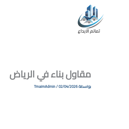
خطي
لى
لمحتوى
ا
مقاول بناء في الرياض
بواسطة
02/04/2026
/
TmaimAdmin