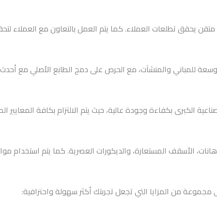
ذ متقن يحقق تطلعات العملاء. كما يتم العمل بالتعاون مع العملاء لت
وسعة للمباني والمنشآت، مع الحرص على دمج الطابع الأصلي مع أحدث 
عية الكبرى بكفاءة وجودة عالية، حيث يتم الالتزام بكافة المعايير الص
دهانات، الأسقف المستعارة، والديكورات العصرية. كما يتم استخدام موا
 مجموعة من المزايا التي تجعل تجربتك أكثر سهولة واحترافية: