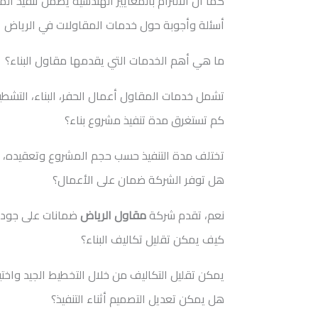
كما أن الالتزام بالمعايير الهندسية يضمن تنفيذ ا
أسئلة وأجوبة حول خدمات المقاولات في الرياض
ما هي أهم الخدمات التي يقدمها مقاول البناء؟
تشمل خدمات المقاول أعمال الحفر، البناء، التشطي
كم تستغرق مدة تنفيذ مشروع بناء؟
تختلف مدة التنفيذ حسب حجم المشروع وتعقيده، بين
هل توفر الشركة ضمان على الأعمال؟
نعم، تقدم شركة
مقاول الرياض
ضمانات على جودة ا
كيف يمكن تقليل تكاليف البناء؟
يمكن تقليل التكاليف من خلال التخطيط الجيد واخت
هل يمكن تعديل التصميم أثناء التنفيذ؟