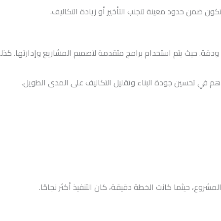
ون ضمن حدود معينة لتجنب التأخير أو زيادة التكاليف.
ءة ودقة. حيث يتم استخدام برامج متقدمة لتصميم المشاريع وإدارتها. كذ
اهم في تحسين جودة البناء وتقليل التكاليف على المدى الطويل.
وع، حيثما كانت الخطة دقيقة، كان التنفيذ أكثر نجاحًا.