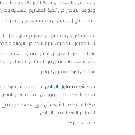
وفق أعلى المعايير. ومن هنا تبرز أهمية اختيار م
ودورها الريادي في تنفيذ المشاريع الإنشائية باحتراف
لماذا تحتاج إلى مقاول بناء محترف في الرياض؟
عند التفكير في بناء منزل أو مشروع تجاري، فإن اختي
أن المقاول المحترف يلتزم بالجداول الزمنية ويقدم
بينما قد يظن البعض أن اختيار المقاول يعتمد فقط 
ذات سمعة طيبة يقلل من المخاطر ويمنحك راحة البا
نبذة عن شركة
مقاول الرياض
تُعتبر شركة
مقاول الرياض
واحدة من أبرز شركات ا
تعتمد الشركة على فريق من المهندسين والفنيين ذو
هكذا استطاعت الشركة أن تبني سمعة قوية في السوق
الأفراد والشركات في الرياض.
خدمات الشركة