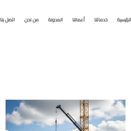
لرئيسية
خدماتنا
أعمالنا
المدونة
من نحن
اتصل بنا