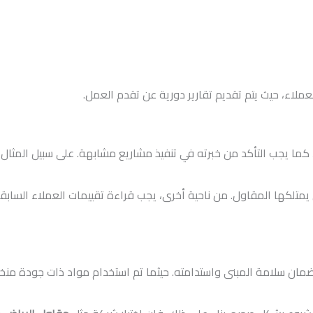
لاء، حيث يتم تقديم تقارير دورية عن تقدم العمل.
كما يجب التأكد من خبرته في تنفيذ مشاريع مشابهة. على سبيل المثال،
ي يمتلكها المقاول. من ناحية أخرى، يجب قراءة تقييمات العملاء ال
 لضمان سلامة المبنى واستدامته. حيثما تم استخدام مواد ذات جودة م