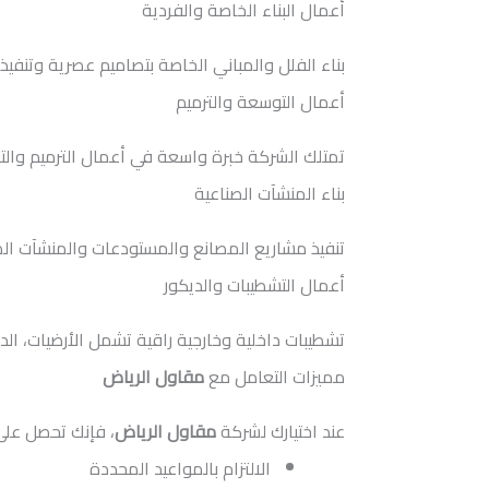
أعمال البناء الخاصة والفردية
بناء الفلل والمباني الخاصة بتصاميم عصرية وتنفي
أعمال التوسعة والترميم
تمتلك الشركة خبرة واسعة في أعمال الترميم والت
بناء المنشآت الصناعية
تنفيذ مشاريع المصانع والمستودعات والمنشآت الصنا
أعمال التشطيبات والديكور
تشطيبات داخلية وخارجية راقية تشمل الأرضيات، ال
مميزات التعامل مع
مقاول الرياض
عند اختيارك لشركة
مقاول الرياض
، فإنك تحصل على
الالتزام بالمواعيد المحددة