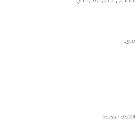
ساعد في تحقيق أفضل النتائج.
ندسي.
الأخطاء المكلفة.