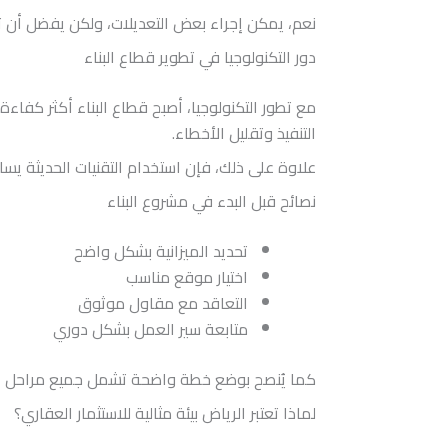
نعم، يمكن إجراء بعض التعديلات، ولكن يفضل أن تك
دور التكنولوجيا في تطوير قطاع البناء
مع تطور التكنولوجيا، أصبح قطاع البناء أكثر كفا
التنفيذ وتقليل الأخطاء.
علاوة على ذلك، فإن استخدام التقنيات الحديثة يس
نصائح قبل البدء في مشروع البناء
تحديد الميزانية بشكل واضح
اختيار موقع مناسب
التعاقد مع مقاول موثوق
متابعة سير العمل بشكل دوري
كما يُنصح بوضع خطة واضحة تشمل جميع مراحل المشر
لماذا تعتبر الرياض بيئة مثالية للاستثمار العقاري؟