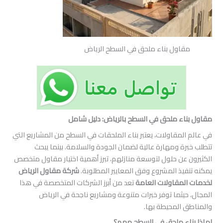
ول بناء ملحق في السطح الرياض
 ملحق في السطح بالرياض: دليل شامل
مقاولات، يعتبر بناء الملحقات في السطح من المشاريع التي
 ومهارة عالية لضمان الجودة والسلامة. بينما يبحث
ن حلول لتوسعة منازلهم، تبرز أهمية اختيار مقاول متخصص
ذ المشروع وفق المعايير المطلوبة.
شركة مقاول الرياض
قاولات العامة
تعد من أبرز الشركات المتخصصة في هذا
ثما توفر خبرات متنوعة ومشاريع ناجحة في الرياض
لمحيطة بها.
 ملحق في السطح مهم؟