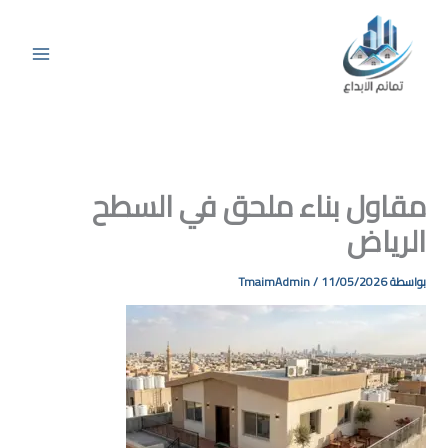
 بناء ملحق في السطح
ض
TmaimAdmin
/
11/05/