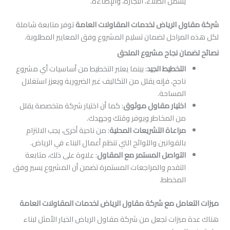
يشمل الطلاء، النجارة، والإضاءة.
 الرياض لخدمات المقاولات العامة
توفر متابعة شاملة
مراحل لضمان تسليم المشروع وفق المعايير المطلوبة.
ن نجاح مشروع الملحق
التخطيط الجيد
: بينما يعتبر التخطيط من أساسيات أي مشروع
ناجح، فإنه يقلل من التكاليف غير الضرورية ويعزز استغلال
المساحة.
اختيار مقاول موثوق
: كما أن اختيار شركة متخصصة يقلل
من المخاطر ويوفر وقتك وجهدك.
مراعاة التشريعات المحلية
: من ناحية أخرى، يجب الالتزام
بالقوانين واللوائح التي تنظم أعمال البناء في الرياض.
التواصل المستمر مع المقاول
: علاوة على ذلك، متابعة
التقدم والمراجعات المستمرة تضمن أن المشروع يسير وفق
المخطط.
امل مع شركة مقاول الرياض لخدمات المقاولات العامة
يزات تجعل من شركة مقاول الرياض الخيار الأمثل لبناء