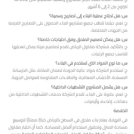
ج عملية البناء إلى تصاريح رسمية؟
ما تتطلب جميع مشاريع البناء الحصول على التصاريح اللازمة
المختصة.
ن تصميم الملحق وفق احتياجات خاصة؟
د، فشركة مقاول الرياض تقدم تصاميم مرنة يمكن تعديلها
 الرغبات.
المواد التي تستخدم في البناء؟
الشركة مواد عالية الجودة لضمان المتانة، مثل الخرسانة
لأخشاب المعالجة، والطلاءات المقاومة للعوامل الجوية.
 المشروع التشطيبات الداخلية؟
وة على البناء، تقدم الشركة خدمات التشطيبات الداخلية من
اءة، وأرضيات.
 يعتبر بناء ملحق في السطح بالرياض خيارًا ممتازًا لتوسيع
زل وتحقيق استخدام أفضل للمساحة. كما أن اختيار مقاول