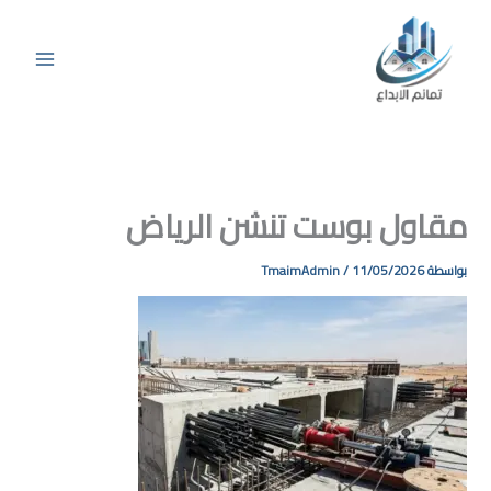
 بوست تنشن الرياض
TmaimAdmin
/
11/05/