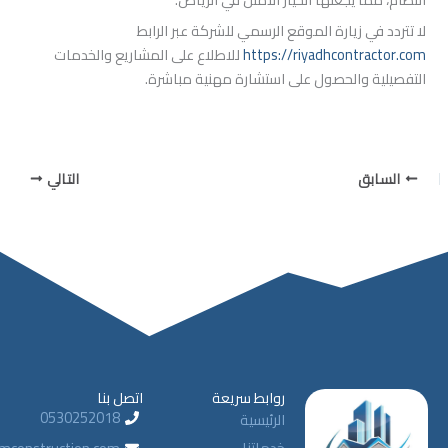
 زيارة الموقع الرسمي للشركة عبر الرابط
https://riyadhcont
للاطلاع على المشاريع والخدمات
والحصول على استشارة مهنية مباشرة.
التالي
روابط سريعة
اتصل بنا
0530252018
الرئيسية
خدماتنا