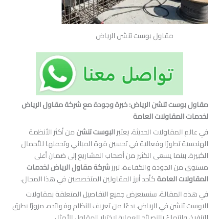
مقاول بوست تنشن الرياض
ت تنشن الرياض: خبرة وجودة مع شركة مقاول الرياض
قاولات العامة
قاولات الحديثة، يعتبر
البوست تنشن
من أكثر الأنظمة
طورًا وفعالية في تحسين قوة المباني وتحملها للأحمال
نما يسعى الكثير من أصحاب المشاريع إلى ضمان أعلى
لجودة والكفاءة، تبرز
شركة مقاول الرياض لخدمات
العامة
كأحد أبرز المقاولين المتخصصين في هذا المجال.
قالة، سنستعرض جميع التفاصيل المتعلقة بمقاولات
ن في الرياض، بدءًا من تعريف النظام وفوائده، مرورًا بطرق
تهاءً بالنصائح العملية لاختيار المقاول الأمثل.