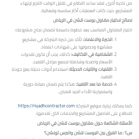
رى، فقد ساعد النظام في تقليل الوقت اللازم لإنهاء
حيث كانت العمليات أكثر سلاسة وفعالية.
يار مقاول بوست تنشن في الرياض
قاول المناسب يعد خطوة حاسمة لضمان نجاح مشروعك:
الخبرة والاعتماد
:
تأكد من خبرة الشركة في مشاريع
مشابهة وحصولها على شهادات اعتماد.
الشفافية في التكاليف
:
كذلك، يجب أن تكون تقديرات
الأسعار واضحة وشاملة لجميع مراحل التنفيذ.
التقنيات والآليات الحديثة
:
استخدام أدوات حديثة يعزز جودة
التنفيذ.
خدمة ما بعد التنفيذ
:
هكذا يتم ضمان صيانة دورية
واستمرارية الأداء الجيد للمبنى.
 زيارة موقع الشركة
https://riyadhcontractor.com
ى تفاصيل المشاريع والخدمات التي تقدمها.
شائعة حول مقاول بوست تنشن في الرياض