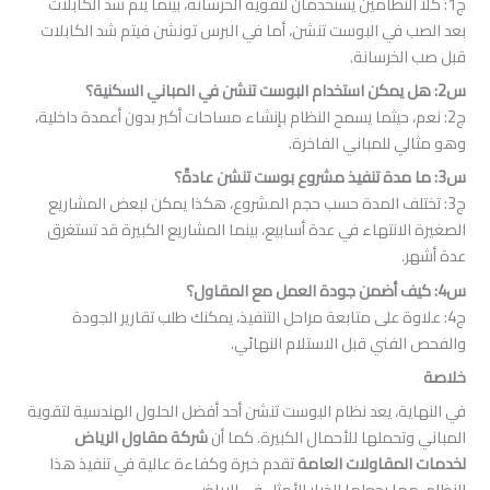
النظامين يستخدمان لتقوية الخرسانة، بينما يتم شد الكابلات
ي البوست تنشن، أما في البرس تونشن فيتم شد الكابلات
رسانة.
 حيثما يسمح النظام بإنشاء مساحات أكبر بدون أعمدة داخلية،
للمباني الفاخرة.
لف المدة حسب حجم المشروع، هكذا يمكن لبعض المشاريع
نتهاء في عدة أسابيع، بينما المشاريع الكبيرة قد تستغرق
ة على متابعة مراحل التنفيذ، يمكنك طلب تقارير الجودة
ني قبل الاستلام النهائي.
، يعد نظام البوست تنشن أحد أفضل الحلول الهندسية لتقوية
ملها للأحمال الكبيرة. كما أن
شركة مقاول الرياض
قاولات العامة
تقدم خبرة وكفاءة عالية في تنفيذ هذا
 يجعلها الخيار الأمثل في الرياض.