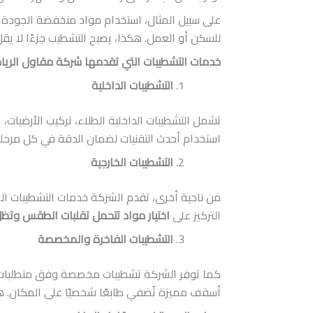
على سبيل المثال، استخدام مواد منخفضة الجودة في
للسكن أو العمل. هكذا، يصبح التشطيب جزءًا لا ي
خدمات التشطيبات التي تقدمها شركة مقاول الريا
التشطيبات الداخلية
تشمل التشطيبات الداخلية الطلاء، تركيب الأرضيا
استخدام أحدث التقنيات لضمان الدقة في كل مرحلة،
التشطيبات الخارجية
من ناحية أخرى، تقدم الشركة خدمات التشطيبات الخا
التركيز على
اختيار مواد تتحمل تقلبات الطقس وت
التشطيبات الفاخرة والمخصصة
كما توفر الشركة تشطيبات مخصصة وفق متطلبات الع
أسقف مميزة تُضفي طابعًا شخصيًا على المكان. 