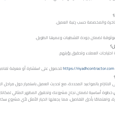
لفاخرة والمخصصة حسب رغبة العميل.
وثوقة لضمان جودة التشطيبات وعمرها الطويل.
 احتياجات العملاء وتحقيق رؤيتهم.
https://riyadhcontractor.com
للحصول على استشارة أو معرفة تفاصي
لالتزام بالمواعيد المحددة، مع تحديث العميل باستمرار حول مراحل ال
خطوة أساسية لضمان نجاح مشروعك وتحقيق المظهر المثالي لمكانك. 
ة، واهتمامًا بأدق التفاصيل، مما يجعلها الخيار الأمثل لأي مشروع سكن