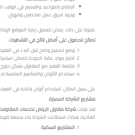
الالتزام بالمواعيد والتسليم في الوقت ال
وجود فريق عمل متخصص ومهني.
علاوة على ذلك، يمكن للعميل زيارة الموقع الإلك
نصائح للحصول على أفضل نتائج في التشطيبات
وضع تصميم واضح قبل البدء في التنفيذ.
اختيار مواد عالية الجودة لضمان استمرار
متابعة التنفيذ مع المقاول بشكل دوري ل
استخدام الألوان والتصاميم المناسبة ل
على سبيل المثال، استخدام ألوان فاتحة في الغرف 
مشاريع الشركة المميزة
لقد نفذت
شركة مقاول الرياض لخدمات المقاولات
الفاخرة. هكذا، استطاعت الشركة بناء سمعة قوية و
المشاريع السكنية