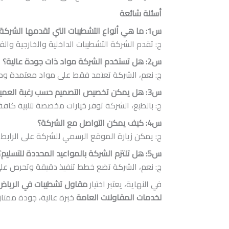
أسئلة شائعة
س1: ما هي أنواع التشطيبات التي تقدمها الشركة؟
ج: تقدم الشركة التشطيبات الداخلية والخارجية وا
س2: هل تستخدم الشركة مواد ذات جودة عالية؟
ج: نعم، الشركة تعتمد فقط على مواد معتمدة وم
س3: هل يمكن تخصيص التصميم حسب رغبة العميل؟
ج: بالطبع، الشركة توفر خيارات مخصصة لتلبية كافة
س4: كيف يمكن التواصل مع الشركة؟
ج: يمكن زيارة الموقع الرسمي للشركة على الرابط
س5: هل تلتزم الشركة بالمواعيد المحددة للتسليم؟
ج: نعم، الشركة تضع خطط تنفيذ دقيقة وتحرص على ا
في النهاية، يعتبر اختيار
مقاول تشطيبات في الرياض
لخدمات المقاولات العامة
خبرة عالية، جودة ممتاز