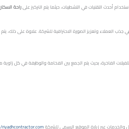
ستخدام أحدث التقنيات في التشطيبات، حيثما يتم التركيز على
راحة السكان 
ًا في جذب العملاء وتعزيز الصورة الاحترافية للشركة. علاوة على ذلك،
لات الفاخرة، بحيث يتم الجمع بين الفخامة والوظيفة في كل زاوية من
يل والخدمات عبر زيارة الموقع الرسمي للشركة
//riyadhcontractor.com