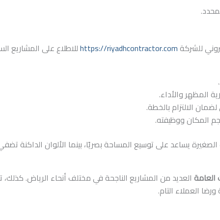
محدد.
تروني للشركة
https://riyadhcontractor.com
للاطلاع على المشاريع ال
ية المظهر والأداء.
ضمان الالتزام بالخطة.
حجم المكان ووظيفته.
الصغيرة يساعد على توسيع المساحة بصريًا، بينما الألوان الداكنة تضف
 العامة
العديد من المشاريع الناجحة في مختلف أنحاء الرياض. كذلك، تش
رضا العملاء التام.