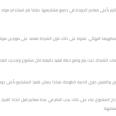
تزم بأعلى معايير الجودة في جميع مشاريعها. حيثما يتم استخدام م
 ومظهرها النهائي. علاوة على ذلك، فإن الشركة تعتمد على موردين موث
م سمات الشركة، حيث يتم وضع خطة تنفيذ دقيقة لكل مشروع وتحديث الع
 والفنيين ذوي الخبرة الطويلة، هكذا يمكن تنفيذ المشاريع بأعلى ج
لمشروع. بناء على ذلك، يجب النظر في عدة معايير قبل اتخاذ القرار:
شابهة.