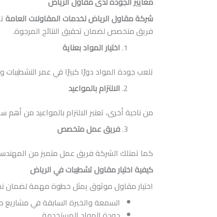
معايير الجودة لدى مقاول الرياض
شركة مقاول الرياض لخدمات المقاولات العامة
تل
فريق متخصص لضمان تحقيق النتائج المرجوة.
اختيار المواد بعناية
تلعب جودة المواد دورًا كبيرًا في عمر التشطيبات
الالتزام بالمواعيد
من ناحية أخرى، تعتبر الالتزام بالمواعيد من أه
فريق عمل متخصص
كما تمتلك الشركة فريق عمل متميز من المهندسين
كيفية اختيار مقاول تشطيبات في الرياض
اختيار مقاول موثوق يمثل خطوة مهمة لضمان نجاح ا
السمعة والخبرة السابقة في مشاريع م
جودة المواد المستخدمة.