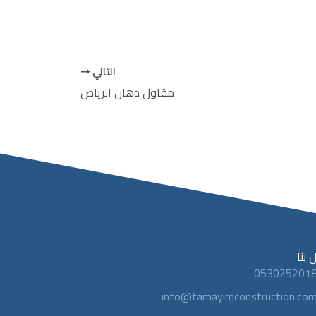
التالي
مقاول دهان الرياض
 بنا
053025201
info@tamayimconstruction.co