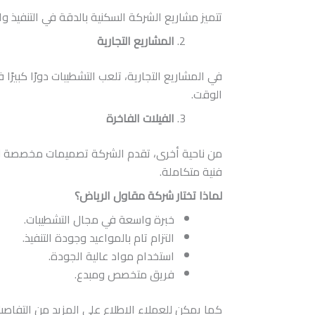
تتميز مشاريع الشركة السكنية بالدقة في التنفيذ وا
المشاريع التجارية
في المشاريع التجارية، تلعب التشطيبات دورًا كبير
الوقت.
الفيلات الفاخرة
من ناحية أخرى، تقدم الشركة تصميمات مخصصة للفي
فنية متكاملة.
لماذا تختار شركة مقاول الرياض؟
خبرة واسعة في مجال التشطيبات.
التزام تام بالمواعيد وجودة التنفيذ.
استخدام مواد عالية الجودة.
فريق متخصص ومبدع.
كما يمكن للعملاء الاطلاع على المزيد من التفاص