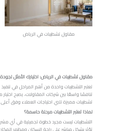
مقاول تشطيبات في الرياض
مقاول تشطيبات في الرياض: اختيارك الأمثل لجود
تعتبر التشطيبات واحدة من أهم المراحل في تنفيذ 
تنافسًا واسعًا بين شركات المقاولات، يصبح اختيار 
تشطيبات مميزة تلبي احتياجات العملاء وفق أعلى ا
لماذا تعتبر التشطيبات مرحلة حاسمة؟
التشطيبات ليست مجرد خطوة تجميلية في أي مشرو
تؤثر بشكل مباشر على راحة السكان ومظهر المكان