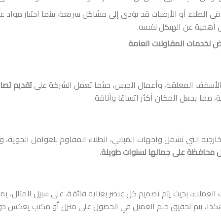
 الطلاء أو الأرضيات قد يؤدي إلى مشاكل سريعة، بينما اختيار مواد عا
قل أهمية عن الهيكل نفسه.
ض لخدمات المقاولات العامة
ت، الأسقف المعلقة، وأعمال الجبس، حيثما تعمل الشركة على
تقديم تصا
 مما يجعل المكان أكثر اتساعًا وأناقة.
رجية التي تشمل واجهات المباني، الطلاء المقاوم للعوامل الجوية، وتر
ظل محافظة على جمالها لسنوات طويلة
.
ملاء، بحيث يتم تصميم كل عنصر بعناية فائقة. على سبيل المثال، يم
هكذا، يتم تحقيق حلم العميل في الحصول على منزل أو مكتب يعكس ذ