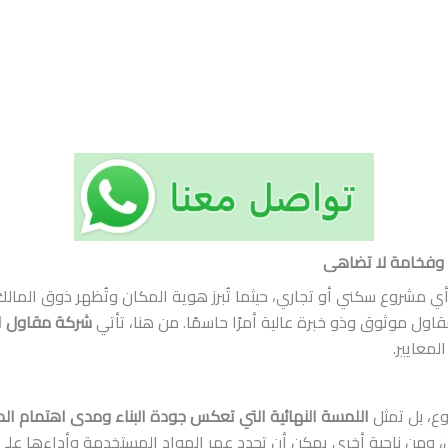
ة وفخامة لا تضاهى
أي مشروع سكني أو تجاري، حيثما تُبرز هوية المكان وتُظهر ذوق الما
مقاول موثوق وذو خبرة عالية أمرًا حاسمًا. من هنا، تأتي
شركة مقاول ال
لمعايير.
ع، بل تمثل
اللمسة النهائية التي تعكس جودة البناء ومدى اهتمام الم
، ومن ناحية أخرى يمكن أن تحدد عمر المواد المستخدمة وأداءها على