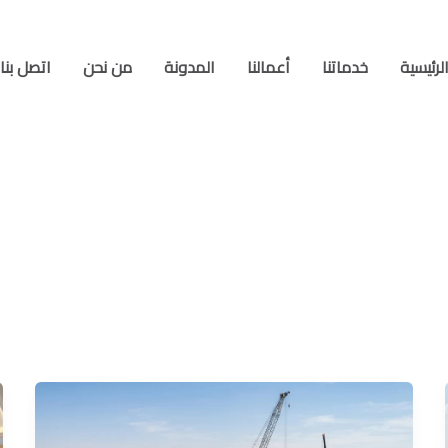
لرئيسية
خدماتنا
أعمالنا
المدونة
من نحن
اتصل بنا